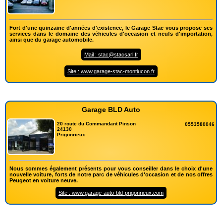
Fort d'une quinzaine d'années d'existence, le Garage Stac vous propose ses
services dans le domaine des véhicules d'occasion et neufs d'importation,
ainsi que du garage automobile.
Mail : stac@stacsarl.fr
Site : www.garage-stac-montlucon.fr
Garage BLD Auto
20 route du Commandant Pinson
0553580046
24130
Prigonrieux
Nous sommes également présents pour vous conseiller dans le choix d'une
nouvelle voiture, forts de notre parc de véhicules d'occasion et de nos offres
Peugeot en voiture neuve.
Site : www.garage-auto-bld-prigonrieux.com