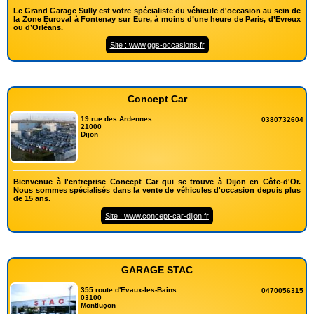
Le Grand Garage Sully est votre spécialiste du véhicule d'occasion au sein de
la Zone Euroval à Fontenay sur Eure, à moins d’une heure de Paris, d’Evreux
ou d’Orléans.
Site : www.ggs-occasions.fr
Concept Car
19 rue des Ardennes
0380732604
21000
Dijon
Bienvenue à l'entreprise Concept Car qui se trouve à Dijon en Côte-d'Or.
Nous sommes spécialisés dans la vente de véhicules d'occasion depuis plus
de 15 ans.
Site : www.concept-car-dijon.fr
GARAGE STAC
355 route d'Evaux-les-Bains
0470056315
03100
Montluçon