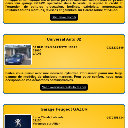
dans leur garage GTI-VO spécialisé dans la vente, la reprise le crédit et
l'entretien de voitures d'occasion, berlines, cabriolets, monospaces,
utilitaires toutes marques, révisées et garanties sur Carcassonne et l'Aude.
Site : www.gtivo.fr
Universal Auto 02
56 RUE JEAN BAPTISTE LEBAS
0323232849
02000
LAON
Faites vous plaisir avec une nouvelle cylindrée. Choisissez parmi une large
gamme de modèles de plusieurs marques. Pour votre confort, nous nous
occupons de vos démarches administratives.
Site : www.universalauto02.com
Garage Peugeot GAZUR
4 rue Claude Labonde
0470458434
03150
Varennes sur Allier